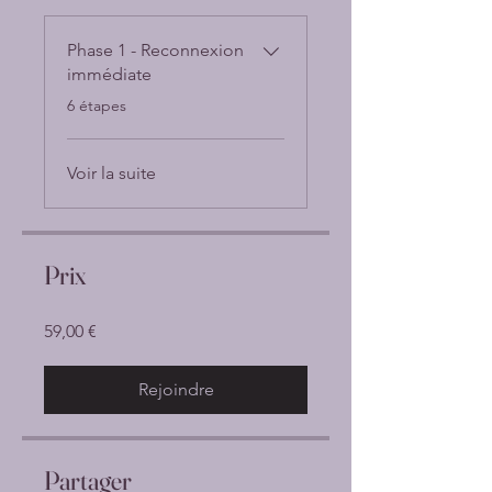
Phase 1 - Reconnexion
immédiate
.
6 étapes
Voir la suite
Prix
59,00 €
Rejoindre
Partager